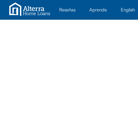
Reseñas
Aprende
English