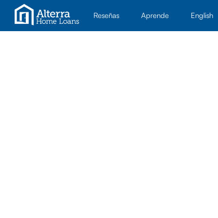
Reseñas
Aprende
English